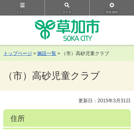
メニュ－
さがす
閲覧補助
トップページ
>
施設一覧
> （市）高砂児童クラブ
（市）高砂児童クラブ
更新日：2015年3月31日
住所