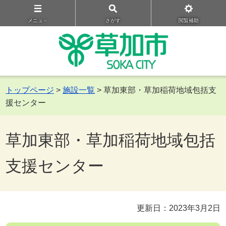
メニュ－
さがす
閲覧補助
トップページ
>
施設一覧
> 草加東部・草加稲荷地域包括支
援センター
草加東部・草加稲荷地域包括
支援センター
更新日：2023年3月2日