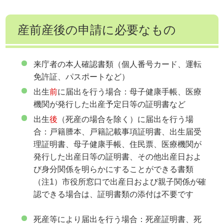
産前産後の申請に必要なもの
来庁者の本人確認書類（個人番号カード、運転
免許証、パスポートなど）
出生
前
に届出を行う場合：母子健康手帳、医療
機関が発行した出産予定日等の証明書など
出生
後
（死産の場合を除く）に届出を行う場
合：戸籍謄本、戸籍記載事項証明書、出生届受
理証明書、母子健康手帳、住民票、医療機関が
発行した出産日等の証明書、その他出産日およ
び身分関係を明らかにすることができる書類
（注1）市役所窓口で出産日および親子関係が確
認できる場合は、証明書類の添付は不要です
死産等により届出を行う場合：死産証明書、死