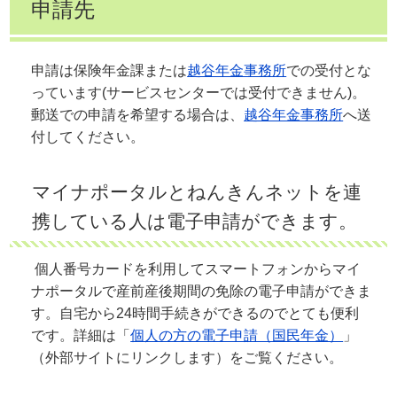
申請先
申請は保険年金課または
越谷年金事務所
での受付とな
っています(サービスセンターでは受付できません)。
郵送での申請を希望する場合は、
越谷年金事務所
へ送
付してください。
マイナポータルとねんきんネットを連
携している人は電子申請ができます。
個人番号カードを利用してスマートフォンからマイ
ナポータルで産前産後期間の免除の電子申請ができま
す。自宅から24時間手続きができるのでとても便利
です。詳細は「
個人の方の電子申請（国民年金）
」
（外部サイトにリンクします）をご覧ください。