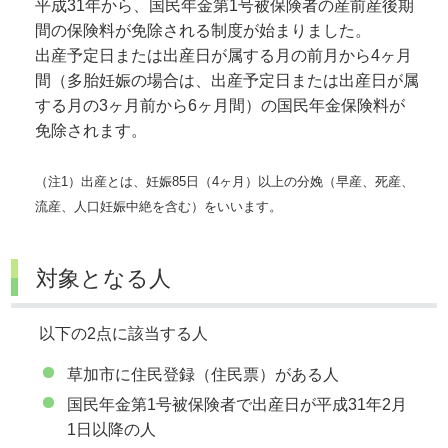
平成31年から、国民年金第1号被保険者の産前産後期
間の保険料が免除される制度が始まりました。
出産予定日または出産日が属する月の前月から4ヶ月
間（多胎妊娠の場合は、出産予定日または出産日が属
する月の3ヶ月前から6ヶ月間）の国民年金保険料が
免除されます。
（注1）出産とは、妊娠85日（4ヶ月）以上の分娩（早産、死産、
流産、人口妊娠中絶を含む）をいいます。
対象となる人
以下の2点に該当する人
草加市に住民登録（住民票）がある人
国民年金第1号被保険者で出産日が平成31年2月
1日以降の人