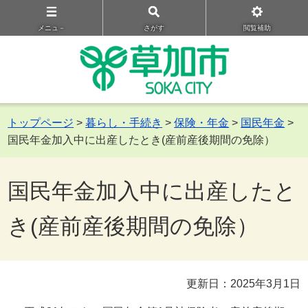
メニュ－
さがす
閲覧補助
トップページ
>
暮らし・手続き
>
保険・年金
>
国民年金
>
国民年金加入中に出産したとき(産前産後期間の免除）
国民年金加入中に出産したと
き(産前産後期間の免除）
更新日：2025年3月1日