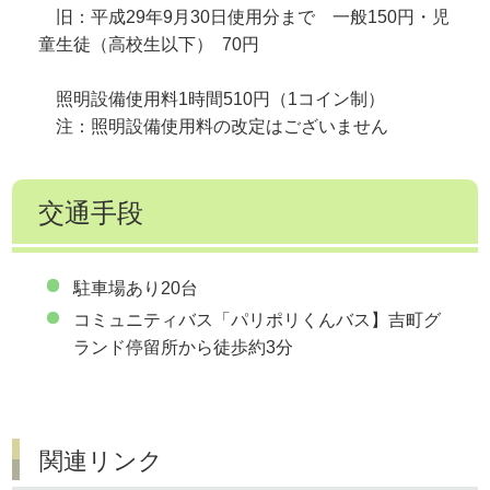
旧：平成29年9月30日使用分まで 一般150円・児
童生徒（高校生以下） 70円
照明設備使用料1時間510円（1コイン制）
注：照明設備使用料の改定はございません
交通手段
駐車場あり20台
コミュニティバス「パリポリくんバス】吉町グ
ランド停留所から徒歩約3分
関連リンク