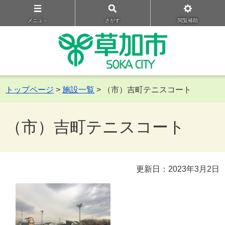
メニュ－
さがす
閲覧補助
トップページ
>
施設一覧
> （市）吉町テニスコート
（市）吉町テニスコート
更新日：2023年3月2日