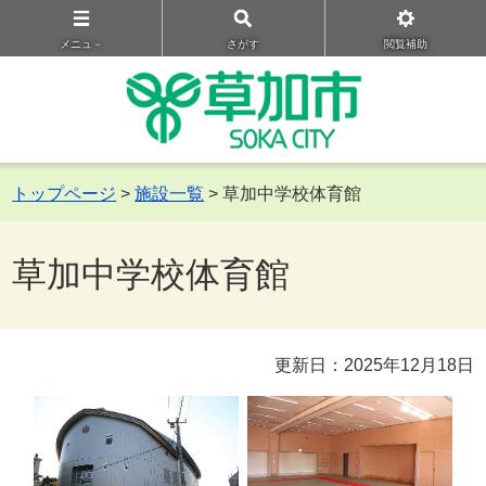
メニュ－
さがす
閲覧補助
トップページ
>
施設一覧
> 草加中学校体育館
草加中学校体育館
更新日：2025年12月18日