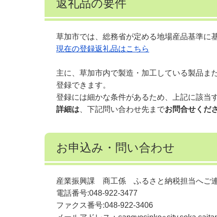
返礼品の要件
草加市では、総務省が定める地場産品基準に
現在の登録返礼品はこちら
主に、草加市内で製造・加工している製品ま
登録できます。
登録には細かな条件があるため、上記に該当
詳細は
、下記問い合わせ先まで
お問合せくだ
お申込み・問い合わせ
産業振興課 商工係 ふるさと納税担当へご
電話番号:048-922-3477
ファクス番号:048-922-3406