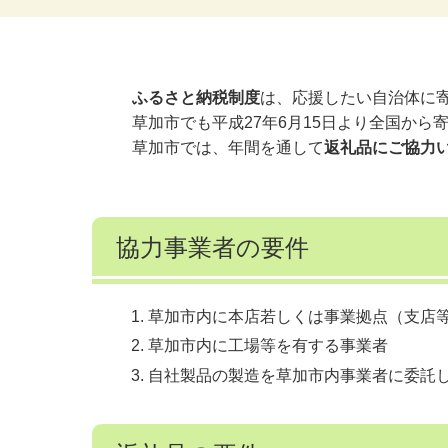
ふるさと納税制度
は、応援したい自治体に
草加市でも平成27年6月15日より全国から
草加市では、年間を通して
返礼品にご協力
協力事業者の要件
草加市内に本店若しくは事業拠点（支店
草加市内に工場等を有する事業者
自社製品の製造を草加市内事業者に委託