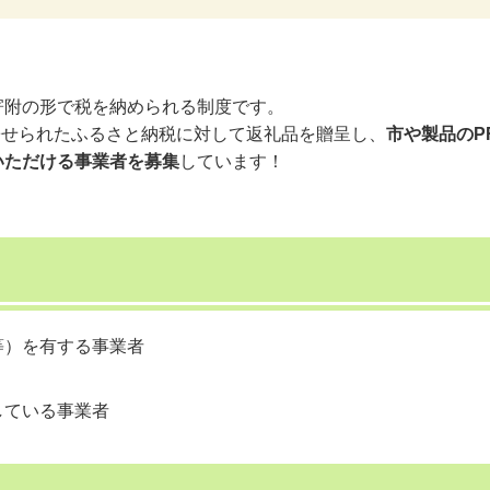
寄附の形で税を納められる制度です。
寄せられたふるさと納税に対して返礼品を贈呈し、
市や製品のP
いただける事業者を募集
しています！
等）を有する事業者
している事業者