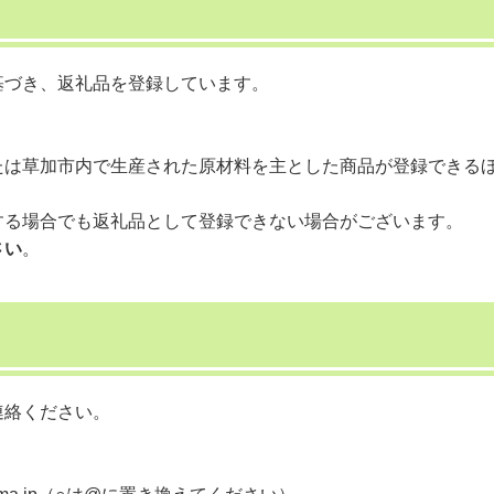
基づき、返礼品を登録しています。
たは草加市内で生産された原材料を主とした商品が登録できる
する場合でも返礼品として登録できない場合がございます。
さい
。
連絡ください。