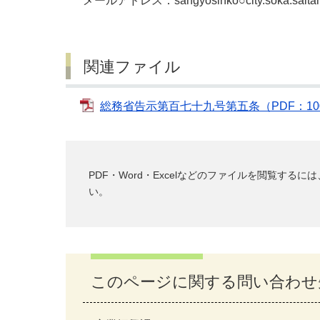
メールアドレス：sangyosinko○city.soka.
関連ファイル
総務省告示第百七十九号第五条（PDF：10
PDF・Word・Excelなどのファイルを閲覧す
い。
このページに関する問い合わせ