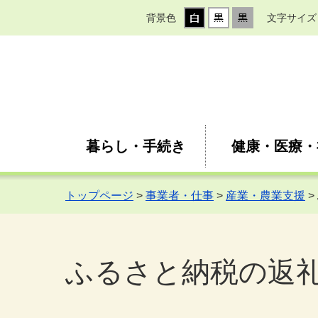
背景色
文字サイズ
暮らし・手続き
健康・医療・
トップページ
>
事業者・仕事
>
産業・農業支援
>
ふるさと納税の返