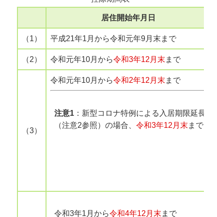
居住開始年月日
（1）
平成21年1月から令和元年9月末まで
（2）
令和元年10月から
令和3年12月末
まで
令和元年10月から
令和2年12月末
まで
注意1
：新型コロナ特例による入居期限延長
（注意2参照）の場合、
令和3年12月末
まで
（3）
令和3年1月から
令和4年12月末
まで