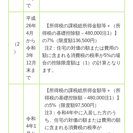
で
平成
26年
【所得税の課税総所得金額等＋（所
4月
得税の基礎控除額－480,000注1）】
から
の7%（限度額136,500円）
（2
令和
注2：住宅の対価の額または費用の
）
3年
額に含まれる消費税の税率が5%の場
12月
合の控除限度額は（1）の計算となり
末ま
ます。
で
【所得税の課税総所得金額等＋（所
得税の基礎控除額－480,000注1）】
の5%（限度額97,500円）
注3：令和4年中に入居した方のう
令和
ち、住宅の対価の額または費用の額
4年1
に含まれる消費税の税率が