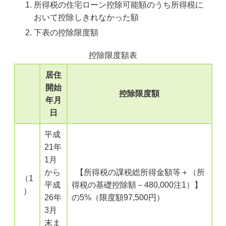
所得税の住宅ローン控除可能額のうち所得税に
おいて控除しきれなかった額
下表の控除限度額
控除限度額表
居住
開始
控除限度額
年月
日
平成
21年
1月
から
【所得税の課税総所得金額等＋（所
（1
平成
得税の基礎控除額－480,000注1）】
）
26年
の5%（限度額97,500円）
3月
末ま