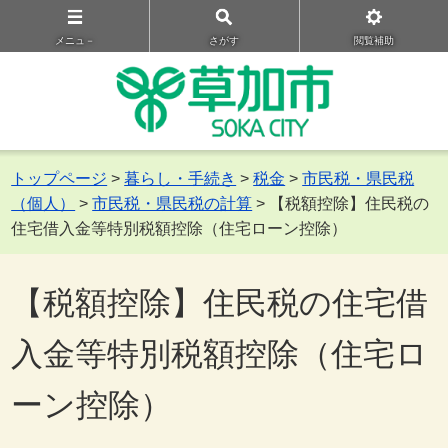
メニュ－
さがす
閲覧補助
トップページ
>
暮らし・手続き
>
税金
>
市民税・県民税
（個人）
>
市民税・県民税の計算
> 【税額控除】住民税の
住宅借入金等特別税額控除（住宅ローン控除）
【税額控除】住民税の住宅借
入金等特別税額控除（住宅ロ
ーン控除）