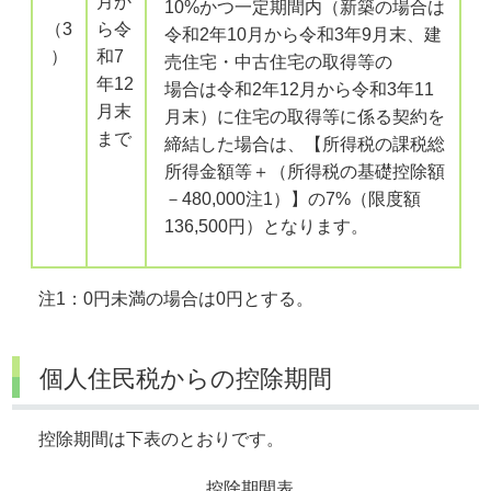
月か
10%かつ一定期間内（新築の場合は
（3
ら令
令和2年10月から令和3年9月末、建
）
和7
売住宅・中古住宅の取得等の
年12
場合は令和2年12月から令和3年11
月末
月末）に住宅の取得等に係る契約を
まで
締結した場合は、【所得税の課税総
所得金額等＋（所得税の基礎控除額
－480,000注1）】の7%（限度額
136,500円）となります。
注1：0円未満の場合は0円とする。
個人住民税からの控除期間
控除期間は下表のとおりです。
控除期間表