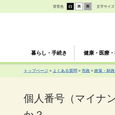
背景色
文字サイズ
暮らし・手続き
健康・医療・
トップページ
>
よくある質問
>
市政
>
政策・財政
個人番号（マイナ
か？