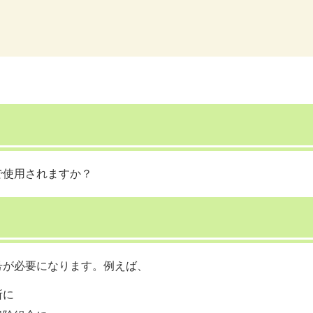
で使用されますか？
号が必要になります。例えば、
所に