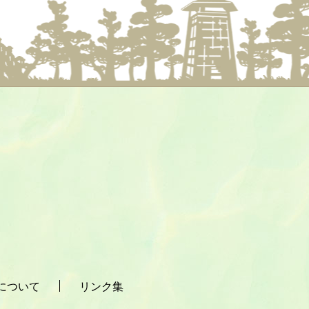
について
リンク集