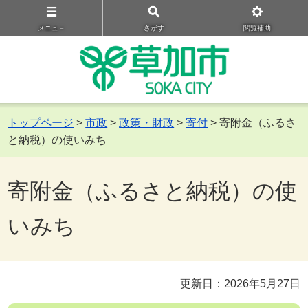
メニュ－
さがす
閲覧補助
トップページ
>
市政
>
政策・財政
>
寄付
> 寄附金（ふるさ
と納税）の使いみち
寄附金（ふるさと納税）の使
いみち
更新日：2026年5月27日