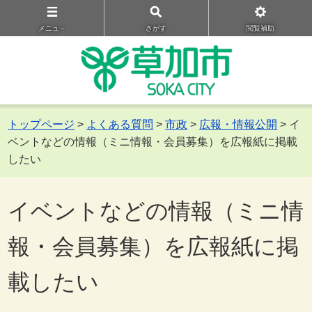
メニュ－
さがす
閲覧補助
トップページ
>
よくある質問
>
市政
>
広報・情報公開
> イ
ベントなどの情報（ミニ情報・会員募集）を広報紙に掲載
したい
イベントなどの情報（ミニ情
報・会員募集）を広報紙に掲
載したい