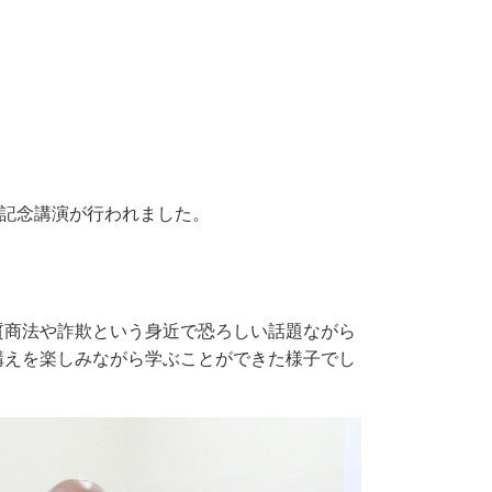
」記念講演が行われました。
質商法や詐欺という身近で恐ろしい話題ながら
構えを楽しみながら学ぶことができた様子でし