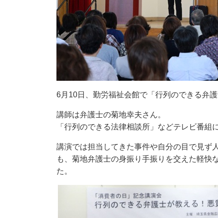
6月10日、勤労福祉会館で「行列のできる弁
講師は弁護士の菊地幸夫さん。
「行列のできる法律相談所」などテレビ番組に
講演では担当してきた事件や自分の目で見ず
も、菊地弁護士の身振り手振りを交えた軽快
た。