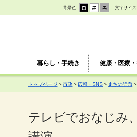
背景色
文字サイズ
暮らし・手続き
健康・医療・
トップページ
>
市政
>
広報・SNS
>
まちの話題
テレビでおなじみ
講演