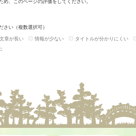
ため、このページの評価をしてください。
ださい（複数選択可）
文章が長い
情報が少ない
タイトルが分かりにくい
た