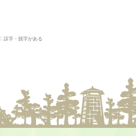
誤字・脱字がある