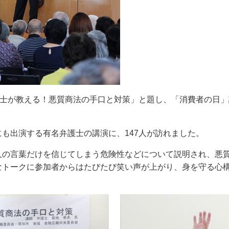
護士が教える！悪質商法の手口と対策」と題し、「消費者の日
も出演する有名弁護士の講演に、147人が訪れました。
人の言葉だけを信じてしまう危険性などについて説明され、悪
なトークに参加者からはたびたび笑い声が上がり、身を守る心