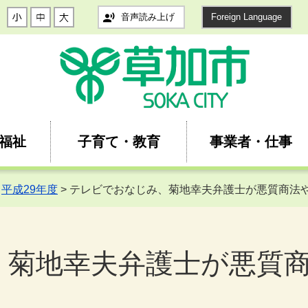
音声読み上げ
Foreign Language
福祉
子育て・教育
事業者・仕事
>
平成29年度
> テレビでおなじみ、菊地幸夫弁護士が悪質商法
、菊地幸夫弁護士が悪質