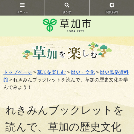
メニュ－
さがす
閲覧補助
トップページ
>
草加を楽しむ
>
歴史・文化
>
歴史民俗資料
館
> れきみんブックレットを読んで、草加の歴史文化を学
んでみよう！
れきみんブックレットを
読んで、草加の歴史文化