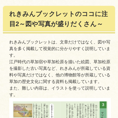
れきみんブックレットのココに注
目2～図や写真が盛りだくさん～
れきみんブックレットは、文章だけではなく、図や写
真を多く掲載して視覚的に分かりやすく説明していま
す。
江戸時代の草加宿や草加松原を描いた絵図、草加松原
を撮影した古い写真など、れきみんが所蔵している資
料や写真だけではなく、他の博物館等が所蔵している
草加の歴史文化に関する資料も掲載しています。
また、難しい内容は、イラストを使って説明していま
す。