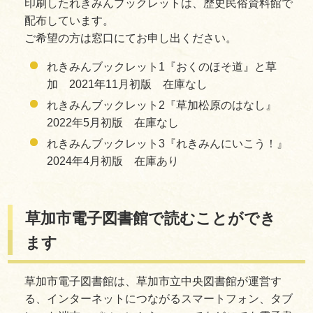
印刷したれきみんブックレットは、歴史民俗資料館で
配布しています。
ご希望の方は窓口にてお申し出ください。
れきみんブックレット1『おくのほそ道』と草
加 2021年11月初版 在庫なし
れきみんブックレット2『草加松原のはなし』
2022年5月初版 在庫なし
れきみんブックレット3『れきみんにいこう！』
2024年4月初版 在庫あり
草加市電子図書館で読むことができ
ます
草加市電子図書館は、草加市立中央図書館が運営す
る、インターネットにつながるスマートフォン、タブ