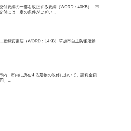
交付要綱の一部を改正する要綱（WORD：40KB）...市
付には一定の条件がござい...
...登録変更届（WORD：14KB）草加市自主防犯活動
内...市内に所在する建物の改修において、請負金額
）...