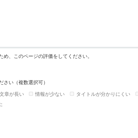
ため、このページの評価をしてください。
ださい（複数選択可）
文章が長い
情報が少ない
タイトルが分かりにくい
た