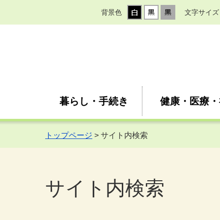
背景色
文字サイズ
暮らし・手続き
健康・医療・
トップページ
> サイト内検索
サイト内検索