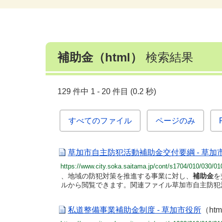
補助金（html）
検索結果
129 件中 1 - 20 件目 (0.2 秒)
すべてのファイル
ページのみ
草加市自主防犯活動補助金交付要綱 - 草加
https://www.city.soka.saitama.jp/cont/s1704/010/030/01
、地域の防犯対策を推進する事業に対し、
補助金
を
ルから閲覧できます。関連ファイル草加市自主防犯
私道整備事業補助金制度 - 草加市役所
（htm