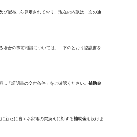
び配布...ら算定されており、現在の内訳は、次の通
場合の事前相談については、...下のとおり協議書を
容...「証明書の交付条件」をご確認ください。
補助金
年度に新たに省エネ家電の買換えに対する
補助金
を設けま