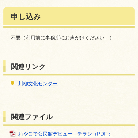
申し込み
不要（利用前に事務所にお声がけください。）
関連リンク
川柳文化センター
関連ファイル
おやこで公民館デビュー チラシ（PDF：