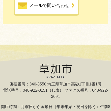
メールで問い合わせ
郵便番号：340-8550 埼玉県草加市高砂1丁目1番1号
電話番号：048-922-0151（代表） ファクス番号：048-922-
3091
開庁時間：月曜日から金曜日（年末年始・祝日を除く）午前8