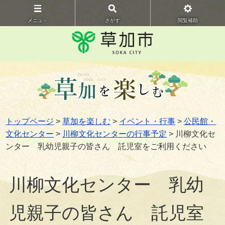
メニュ－
さがす
閲覧補助
トップページ
>
草加を楽しむ
>
イベント・行事
>
公民館・
文化センター
>
川柳文化センターの行事予定
> 川柳文化セ
ンター 乳幼児親子の皆さん 託児室をご利用ください
川柳文化センター 乳幼
児親子の皆さん 託児室