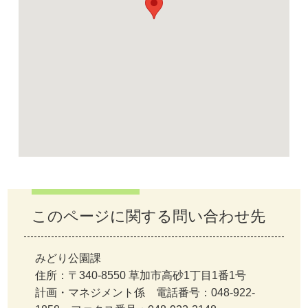
このページに関する問い合わせ先
みどり公園課
住所：〒340-8550 草加市高砂1丁目1番1号
計画・マネジメント係 電話番号：048-922-