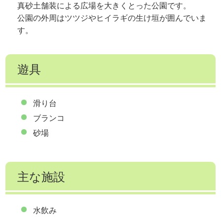
真砂土舗装による広場を大きくとった公園です。
公園の外周はツツジやヒイラギの生け垣が囲んでいま
す。
遊具
滑り台
ブランコ
砂場
主な施設
水飲み