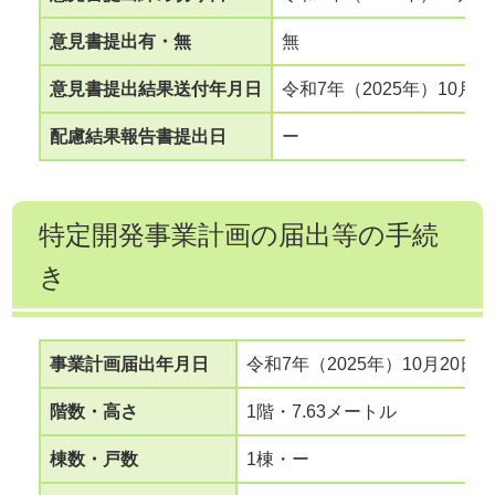
意見書提出有・無
無
意見書提出結果送付年月日
令和7年（2025年）10月7
配慮結果報告書提出日
ー
特定開発事業計画の届出等の手続
き
事業計画届出年月日
令和7年（2025年）10月20日
階数・高さ
1階・7.63メートル
棟数・戸数
1棟・ー