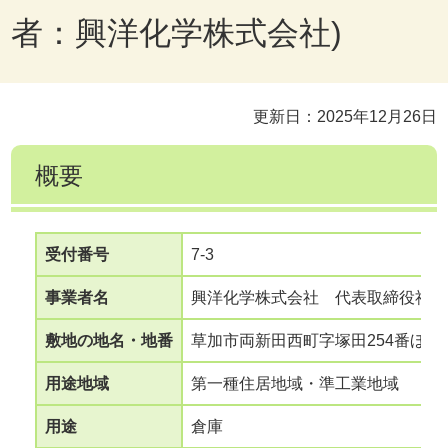
者：興洋化学株式会社)
更新日：2025年12月26日
概要
受付番号
7-3
事業者名
興洋化学株式会社 代表取締役社長
敷地の地名・地番
草加市両新田西町字塚田254番ほか
用途地域
第一種住居地域・準工業地域
用途
倉庫