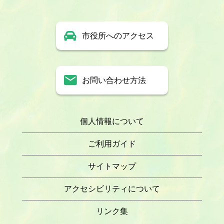
市役所へのアクセス
お問い合わせ方法
個人情報について
ご利用ガイド
サイトマップ
アクセシビリティについて
リンク集