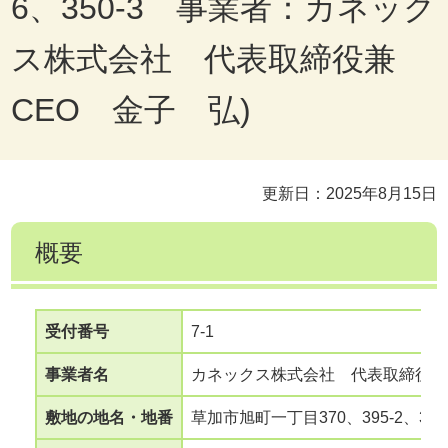
6、350-3 事業者：カネック
ス株式会社 代表取締役兼
CEO 金子 弘)
更新日：2025年8月15日
概要
受付番号
7-1
事業者名
カネックス株式会社 代表取締役兼
敷地の地名・地番
草加市旭町一丁目370、395-2、399-