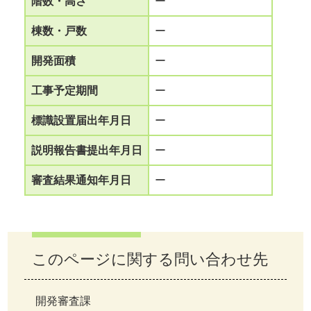
階数・高さ
ー
棟数・戸数
ー
開発面積
ー
工事予定期間
ー
標識設置届出年月日
ー
説明報告書提出年月日
ー
審査結果通知年月日
ー
このページに関する問い合わせ先
開発審査課