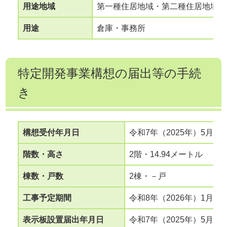
用途地域
第一種住居地域・第二種住居地域・
用途
倉庫・事務所
特定開発事業構想の届出等の手続
き
構想受付年月日
令和7年（2025年）5月1日
階数・高さ
2階・14.94メートル
棟数・戸数
2棟・－戸
工事予定期間
令和8年（2026年）1月か
表示板設置届出年月日
令和7年（2025年）5月2日