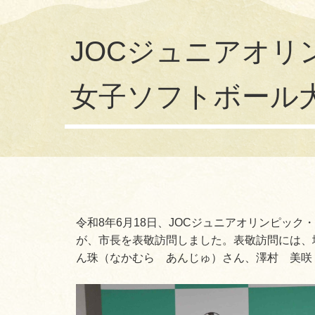
JOCジュニアオリ
女子ソフトボール
令和8年6月18日、JOCジュニアオリンピッ
が、市長を表敬訪問しました。表敬訪問には、
ん珠（なかむら あんじゅ）さん、澤村 美咲