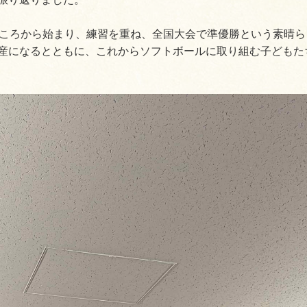
ころから始まり、練習を重ね、全国大会で準優勝という素晴ら
産になるとともに、これからソフトボールに取り組む子どもた