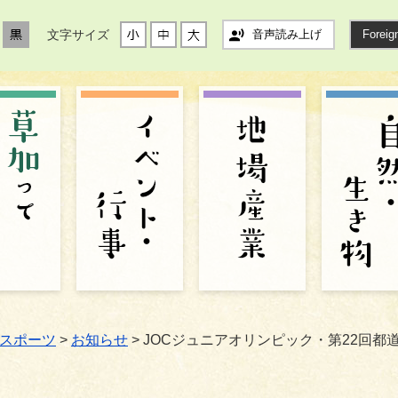
文字サイズ
音声読み上げ
Foreig
スポーツ
>
お知らせ
> JOCジュニアオリンピック・第22回