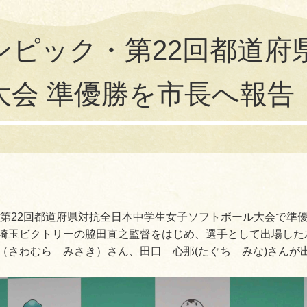
ンピック・第22回都道府
大会 準優勝を市長へ報告
ク・第22回都道府県対抗全日本中学生女子ソフトボール大会で
埼玉ビクトリーの脇田直之監督をはじめ、選手として出場した
（さわむら みさき）さん、田口 心那(たぐち みな)さんが