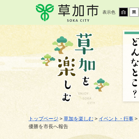
表示色
トップページ
>
草加を楽しむ
>
イベント・行事
>
優勝を市長へ報告