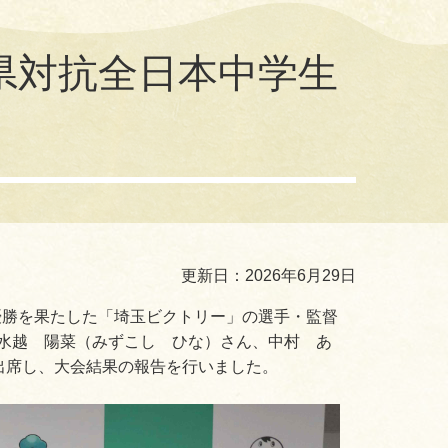
県対抗全日本中学生
更新日：2026年6月29日
準優勝を果たした「埼玉ビクトリー」の選手・監督
水越 陽菜（みずこし ひな）さん、中村 あ
出席し、大会結果の報告を行いました。