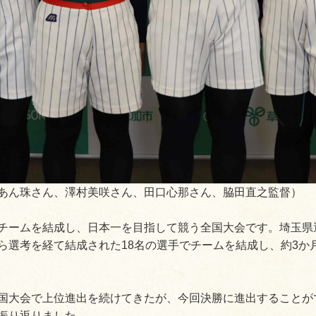
あん珠さん、澤村美咲さん、田口心那さん、脇田直之監督）
チームを結成し、日本一を目指して競う全国大会です。埼玉県
ら選考を経て結成された18名の選手でチームを結成し、約3か
国大会で上位進出を続けてきたが、今回決勝に進出することが
振り返りました。