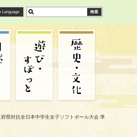
n Language
都道府県対抗全日本中学生女子ソフトボール大会 準