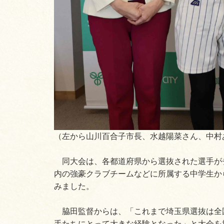
（左から山川百合子市長、水越陽菜さん、中村
同大会は、各都道府県から選抜された選手が
内の強豪クラブチームなどに所属する中学生か
みました。
脇田監督からは、「これまで埼玉県選抜は全
手たちにとって大きな経験となった」と大会を