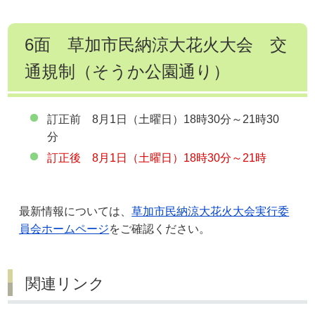
6面 草加市民納涼大花火大会 交
通規制（そうか公園通り）
訂正前 8月1日（土曜日）18時30分～21時30
分
訂正後
8月1日（土曜日）18時30分～21時
最新情報については、
草加市民納涼大花火大会実行委
員会ホームページ
をご確認ください。
関連リンク