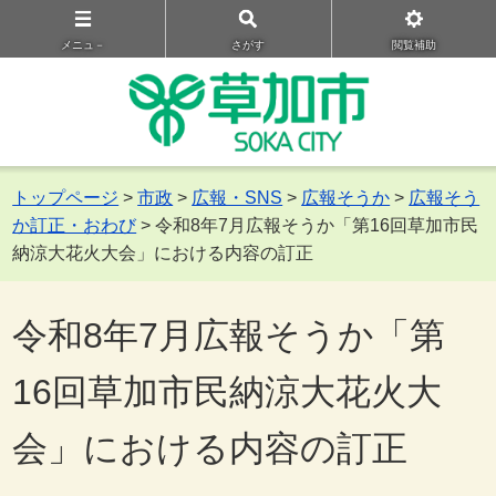
メニュ－
さがす
閲覧補助
トップページ
>
市政
>
広報・SNS
>
広報そうか
>
広報そう
か訂正・おわび
> 令和8年7月広報そうか「第16回草加市民
納涼大花火大会」における内容の訂正
令和8年7月広報そうか「第
16回草加市民納涼大花火大
会」における内容の訂正