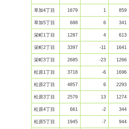
草加4丁目
1679
1
859
草加5丁目
688
6
341
栄町1丁目
1287
4
613
栄町2丁目
3397
-11
1641
栄町3丁目
2685
-23
1266
松原1丁目
3718
-6
1696
松原2丁目
4857
6
2293
松原3丁目
2579
13
1274
松原4丁目
661
-2
344
松原5丁目
1945
-7
944