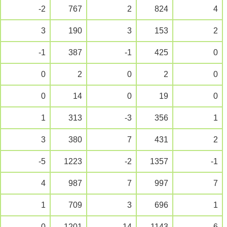
-2
767
2
824
4
3
190
3
153
2
-1
387
-1
425
0
0
2
0
2
0
0
14
0
19
0
1
313
-3
356
1
3
380
7
431
2
-5
1223
-2
1357
-1
4
987
7
997
7
1
709
3
696
1
0
1201
-14
1143
-6