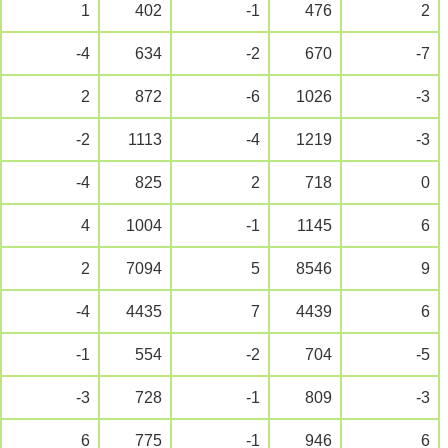
1
402
-1
476
2
-4
634
-2
670
-7
2
872
-6
1026
-3
-2
1113
-4
1219
-3
-4
825
2
718
0
4
1004
-1
1145
6
2
7094
5
8546
9
-4
4435
7
4439
6
-1
554
-2
704
-5
-3
728
-1
809
-3
6
775
-1
946
6