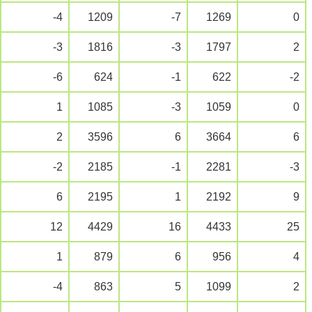
-4
1209
-7
1269
0
-3
1816
-3
1797
2
-6
624
-1
622
-2
1
1085
-3
1059
0
2
3596
6
3664
6
-2
2185
-1
2281
-3
6
2195
1
2192
9
12
4429
16
4433
25
1
879
6
956
4
-4
863
5
1099
2