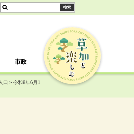
市政
口 > 令和8年6月1