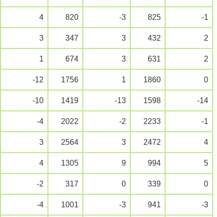
4
820
-3
825
-1
3
347
3
432
2
1
674
3
631
2
-12
1756
1
1860
0
-10
1419
-13
1598
-14
-4
2022
-2
2233
-1
3
2564
3
2472
4
4
1305
9
994
5
-2
317
0
339
0
-4
1001
-3
941
-3