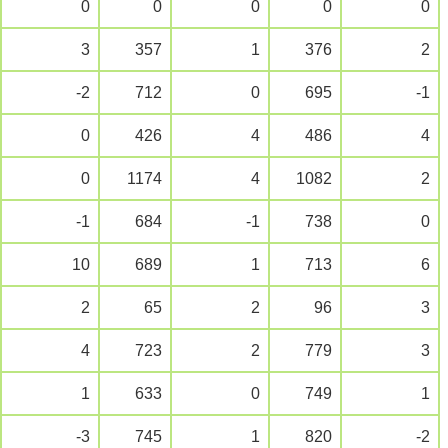
0
0
0
0
0
3
357
1
376
2
-2
712
0
695
-1
0
426
4
486
4
0
1174
4
1082
2
-1
684
-1
738
0
10
689
1
713
6
2
65
2
96
3
4
723
2
779
3
1
633
0
749
1
-3
745
1
820
-2