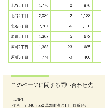
北谷1丁目
1,770
0
876
北谷2丁目
2,080
-2
1,138
北谷3丁目
2,261
-6
1,138
原町1丁目
1,362
5
672
原町2丁目
1,388
23
685
原町3丁目
774
-3
400
このページに関する問い合わせ先
庶務課
住所：〒340-8550 草加市高砂1丁目1番1号