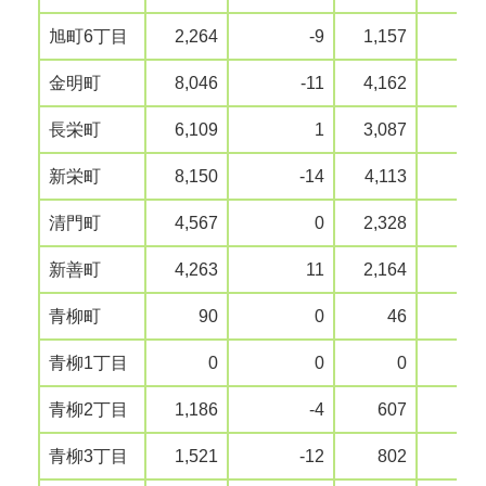
旭町6丁目
2,264
-9
1,157
金明町
8,046
-11
4,162
長栄町
6,109
1
3,087
新栄町
8,150
-14
4,113
清門町
4,567
0
2,328
新善町
4,263
11
2,164
青柳町
90
0
46
青柳1丁目
0
0
0
青柳2丁目
1,186
-4
607
青柳3丁目
1,521
-12
802