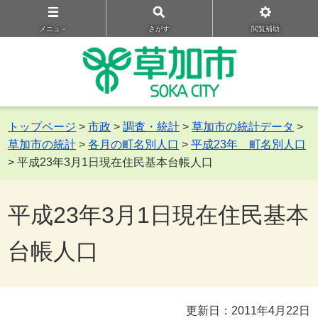
メニュ－
さがす
閲覧補助
トップページ
>
市政
>
調査・統計
>
草加市の統計データ
>
草加市の統計
>
各月の町名別人口
>
平成23年 町名別人口
> 平成23年3月1日現在住民基本台帳人口
平成23年3月1日現在住民基本
台帳人口
更新日：2011年4月22日