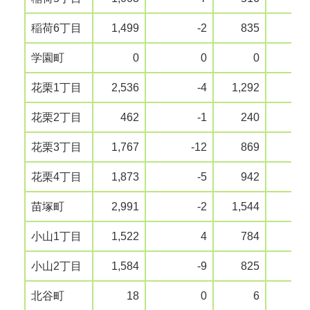
稲荷6丁目
1,499
-2
835
学園町
0
0
0
花栗1丁目
2,536
-4
1,292
花栗2丁目
462
-1
240
花栗3丁目
1,767
-12
869
花栗4丁目
1,873
-5
942
苗塚町
2,991
-2
1,544
小山1丁目
1,522
4
784
小山2丁目
1,584
-9
825
北谷町
18
0
6