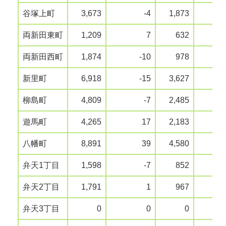
谷塚上町
3,673
-4
1,873
両新田東町
1,209
7
632
両新田西町
1,874
-10
978
新里町
6,918
-15
3,627
柳島町
4,809
-7
2,485
遊馬町
4,265
17
2,183
八幡町
8,891
39
4,580
弁天1丁目
1,598
-7
852
弁天2丁目
1,791
1
967
弁天3丁目
0
0
0