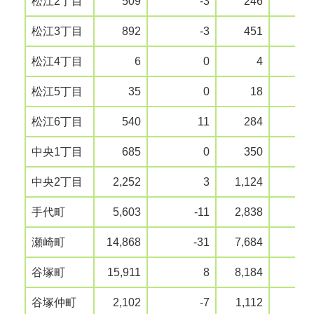
松江2丁目
509
-3
246
松江3丁目
892
-3
451
松江4丁目
6
0
4
松江5丁目
35
0
18
松江6丁目
540
11
284
中央1丁目
685
0
350
中央2丁目
2,252
3
1,124
手代町
5,603
-11
2,838
瀬崎町
14,868
-31
7,684
谷塚町
15,911
8
8,184
谷塚仲町
2,102
-7
1,112