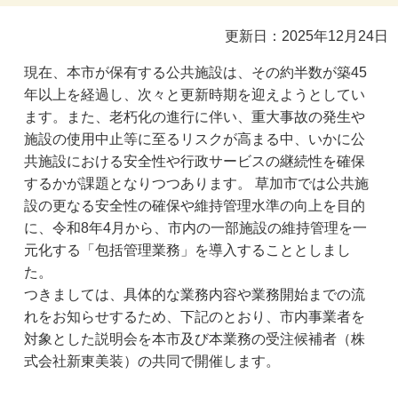
更新日：2025年12月24日
現在、本市が保有する公共施設は、その約半数が築45
年以上を経過し、次々と更新時期を迎えようとしてい
ます。また、老朽化の進行に伴い、重大事故の発生や
施設の使用中止等に至るリスクが高まる中、いかに公
共施設における安全性や行政サービスの継続性を確保
するかが課題となりつつあります。 草加市では公共施
設の更なる安全性の確保や維持管理水準の向上を目的
に、令和8年4月から、市内の一部施設の維持管理を一
元化する「包括管理業務」を導入することとしまし
た。
つきましては、具体的な業務内容や業務開始までの流
れをお知らせするため、下記のとおり、市内事業者を
対象とした説明会を本市及び本業務の受注候補者（株
式会社新東美装）の共同で開催します。