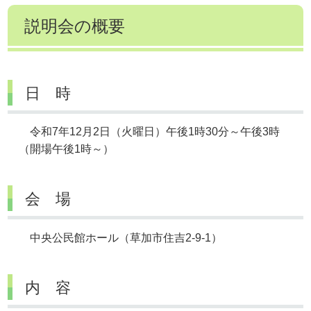
説明会の概要
日 時
令和7年12月2日（火曜日）午後1時30分～午後3時
（開場午後1時～）
会 場
中央公民館ホール（草加市住吉2-9-1）
内 容