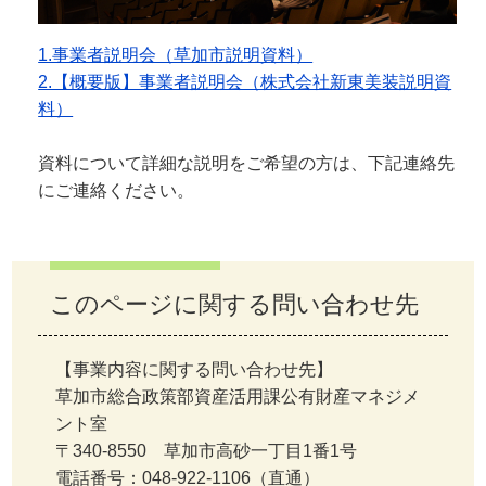
1.事業者説明会（草加市説明資料）
2.【概要版】事業者説明会（株式会社新東美装説明資
料）
資料について詳細な説明をご希望の方は、下記連絡先
にご連絡ください。
このページに関する問い合わせ先
【事業内容に関する問い合わせ先】
草加市総合政策部資産活用課公有財産マネジメ
ント室
〒340-8550 草加市高砂一丁目1番1号
電話番号：048-922-1106（直通）