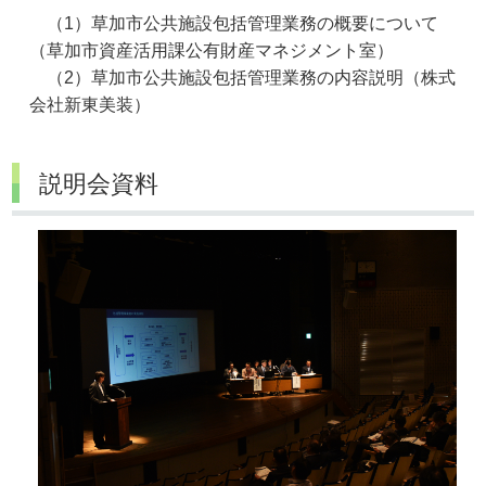
（1）草加市公共施設包括管理業務の概要について
（草加市資産活用課公有財産マネジメント室）
（2）草加市公共施設包括管理業務の内容説明（株式
会社新東美装）
説明会資料