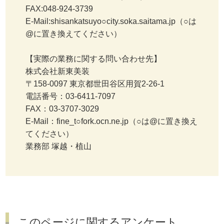
FAX:048-924-3739
E-Mail:shisankatsuyo○city.soka.saitama.jp（○は
@に置き換えてください）
【実際の業務に関する問い合わせ先】
株式会社新東美装
〒158-0097 東京都世田谷区用賀2-26-1
電話番号：03-6411-7097
FAX：03-3707-3029
E-Mail：fine_t○fork.ocn.ne.jp（○は@に置き換え
てください）
業務部 塚越・植山
このページに関するアンケート