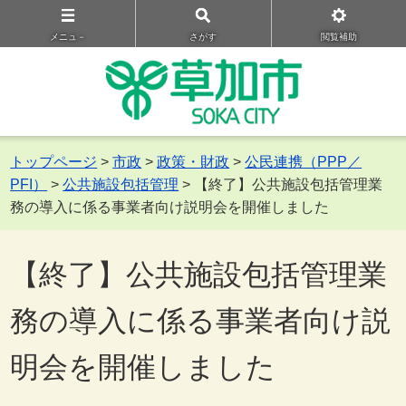
メニュ－
さがす
閲覧補助
トップページ
>
市政
>
政策・財政
>
公民連携（PPP／
PFI）
>
公共施設包括管理
> 【終了】公共施設包括管理業
務の導入に係る事業者向け説明会を開催しました
【終了】公共施設包括管理業
務の導入に係る事業者向け説
明会を開催しました