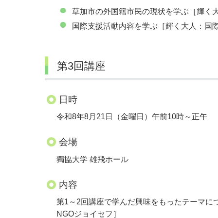
草加市の外国籍市民の現状を学ぶ［輝く大人：Liv
国際支援活動内容を学ぶ［輝く大人：国際
第3回講座
日時
令和8年8月21日（金曜日）午前10時～正午
会場
獨協大学 雄飛ホール
内容
第1～2回講座で学んだ興味をもったテーマについ
NGOジョイセフ］