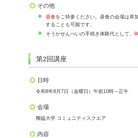
その他
昼食
をご持参ください。昼食の会場は草
することも可能です。
そうかせんべいの手焼き体験代として、
8
第2回講座
日時
令和8年8月7日（金曜日）午前10時～正午
会場
獨協大学 コミュニティスクエア
内容