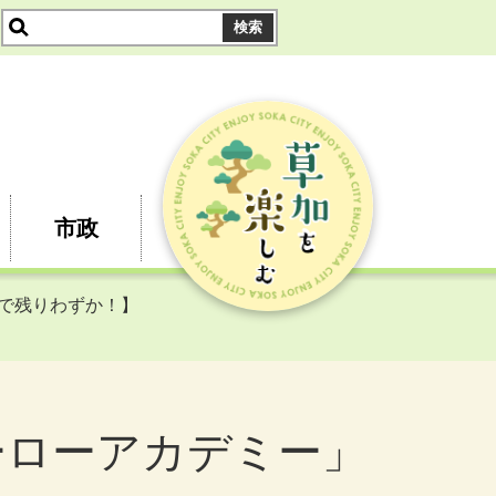
市政
まで残りわずか！】
ーローアカデミー」