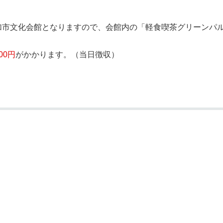
加市文化会館となりますので、会館内の「軽食喫茶グリーンパ
00円
がかかります。（当日徴収）