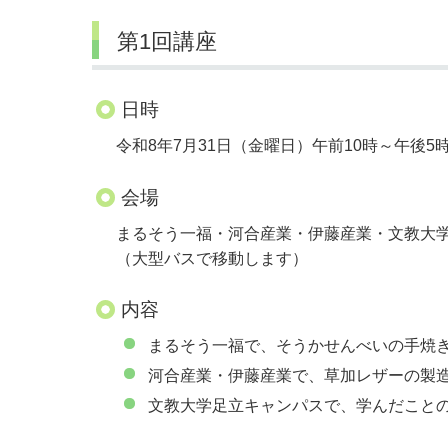
第1回講座
日時
令和8年7月31日（金曜日）午前10時～午後5
会場
まるそう一福・河合産業・伊藤産業・文教大
（大型バスで移動します）
内容
まるそう一福で、そうかせんべいの手焼
河合産業・伊藤産業で、草加レザーの製
文教大学足立キャンパスで、学んだこと